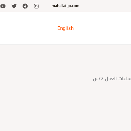
mahallatgo.com
English
اعات العمل ٢٤س
المنزل والحديقة