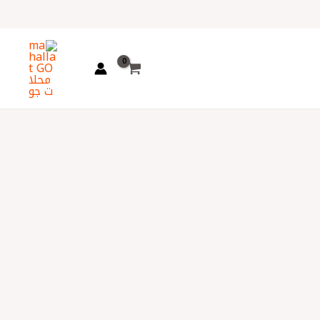
اختر
لغة