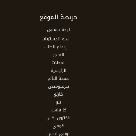
خريطة الموقع
لوحة حسابي
سلة المشتريات
إتمام الطلب
المتجر
المحلات
الرئيسية
صفحة البائع
بيرفيوميني
كارتو
بيو
كا فاشن
الكترون اكس
هومي
تونتي ايتس