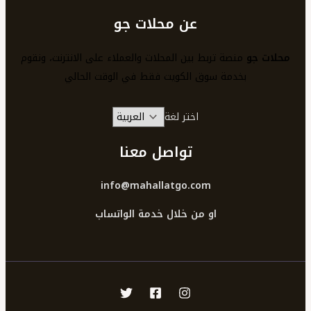
عن محلات جو
محلات جو
منصة تربط بين المحلات والعملاء على الانترنت، ونقوم
بخدمة سوق الكويت فقط في الوقت الحالي
اختر لغة
تواصل معنا
info@mahallatgo.com
او من خلال خدمة الواتساب