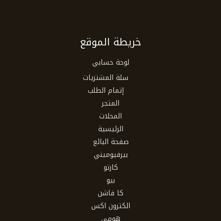
خريطة الموقع
لوحة حسابي
سلة المشتريات
إتمام الطلب
المتجر
المحلات
الرئيسية
صفحة البائع
بيرفيوميني
كارتو
بيو
كا فاشن
الكترون اكس
هومي