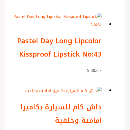
Pastel Day Long Lipcolor
Kissproof Lipstick No:43
د.ك
5٫00
داش كام للسيارة بكاميرا
امامية وخلفية