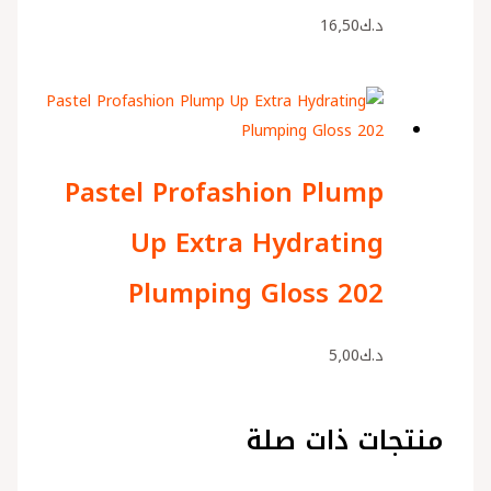
د.ك
16٫50
Pastel Profashion Plump
Up Extra Hydrating
Plumping Gloss 202
د.ك
5٫00
منتجات ذات صلة