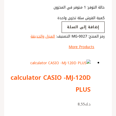
حالة التوفر:
1 متوفر في المخزون
كمية القرش سلة تخزين واحدة
إضافة إلى السلة
رمز المنتج:
MG-0027
التصنيف:
المنزل والحديقة
More Products
calculator CASIO -MJ-120D
PLUS
د.ك
8٫55