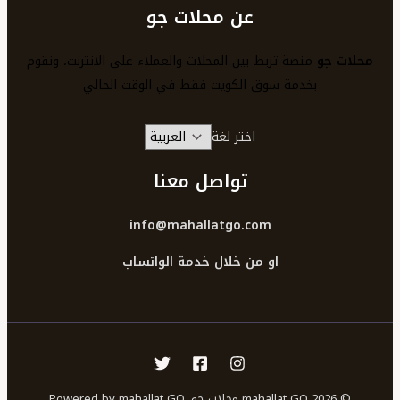
عن محلات جو
محلات جو
منصة تربط بين المحلات والعملاء على الانترنت، ونقوم
بخدمة سوق الكويت فقط في الوقت الحالي
اختر لغة
تواصل معنا
info@mahallatgo.com
او من خلال خدمة الواتساب
© 2026 mahallat GO محلات جو. Powered by mahallat GO