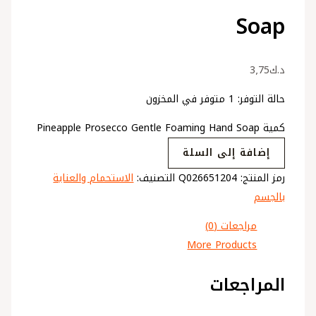
Soap
د.ك
3٫75
حالة التوفر:
1 متوفر في المخزون
كمية Pineapple Prosecco Gentle Foaming Hand Soap
إضافة إلى السلة
رمز المنتج:
Q026651204
التصنيف:
الاستحمام والعناية
بالجسم
مراجعات (0)
More Products
المراجعات