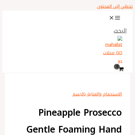
تخطي إلى المحتوى
البحث
الاستحمام والعناية بالجسم
Pineapple Prosecco
Gentle Foaming Hand