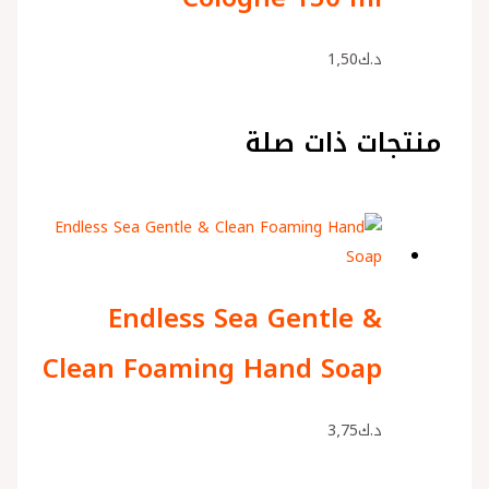
د.ك
1٫50
منتجات ذات صلة
Endless Sea Gentle &
Clean Foaming Hand Soap
د.ك
3٫75