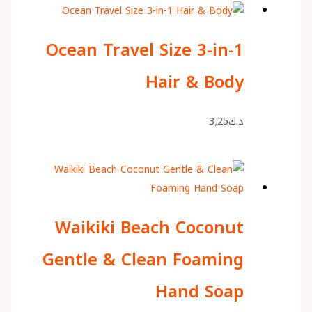
Ocean Travel Size 3-in-1
Hair & Body
د.ك
3٫25
Waikiki Beach Coconut
Gentle & Clean Foaming
Hand Soap