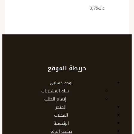
د.ك
3٫75
خريطة الموقع
لوحة حسابي
سلة المشتريات
إتمام الطلب
المتجر
المحلات
الرئيسية
صفحة البائع