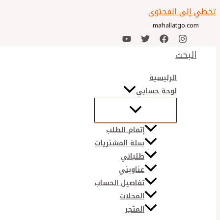
تخطي إلى المحتوى
mahallatgo.com
البحث
الرئيسية
لوحة حسابي
إتمام الطلب
سلة المشتريات
طلباتي
عناويني
تفاصيل الحساب
المحلات
المتجر