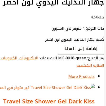
جهاز التدليك اليدوي لون اخضر
د.ك
4٫50
حالة التوفر:
1 متوفر في المخزون
كمية جهاز التدليك اليدوي لون اخضر
إضافة إلى السلة
رمز المنتج:
MG-0018-green
التصنيفات:
الالكترونيات
,
الكترونيات
العناية الشخصية
More Products
غير متوفر في المخ
Travel Size Shower Gel Dark Kiss