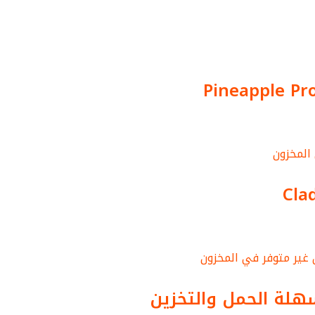
Pineapple Pr
المخزون
Cla
غير متوفر في المخزون
سهلة الحمل والتخزين