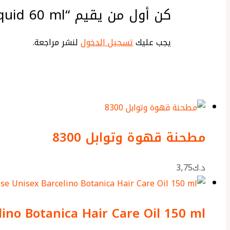
كن أول من يقيم “Life In Collagen Liquid 60 ml”
يجب عليك
تسجيل الدخول
لنشر مراجعة.
مطحنة قهوة وتوابل 8300
د.ك
3٫75
ino Botanica Hair Care Oil 150 ml