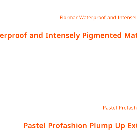
erproof and Intensely Pigmented Matt
Pastel Profashion Plump Up Ex