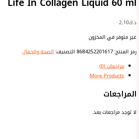
Life In Collagen Liquid 60 ml
د.ك
2٫10
غير متوفر في المخزون
رمز المنتج:
8684252201617
التصنيف:
الصحة والجمال
مراجعات (0)
More Products
المراجعات
لا توجد مراجعات بعد.