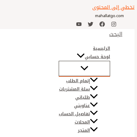
تخطي إلى المحتوى
mahallatgo.com
البحث
الرئيسية
لوحة حسابي
إتمام الطلب
سلة المشتريات
طلباتي
عناويني
تفاصيل الحساب
المحلات
المتجر