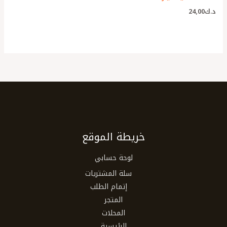
د.ك
24٫00
خريطة الموقع
لوحة حسابي
سلة المشتريات
إتمام الطلب
المتجر
المحلات
الرئيسية