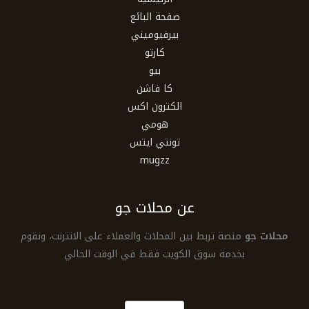
صفحة البائع
بيرفيوميني
كارتو
بيو
كا فاشن
الكترون اكس
هومي
تونتي ايتس
mugzz
عن محلات جو
محلات جو
منصة تربط بين المحلات والعملاء على الانترنت، ونقوم
بخدمة سوق الكويت فقط في الوقت الحالي