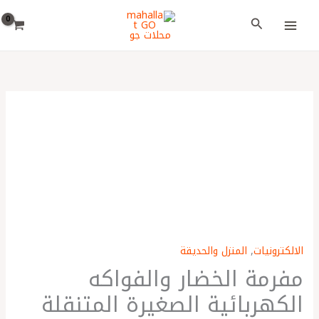
خطي
اختر
البحث
لى
لغة
لمحتوى
الالكترونيات
,
المنزل والحديقة
مفرمة الخضار والفواكه
الكهربائية الصغيرة المتنقلة