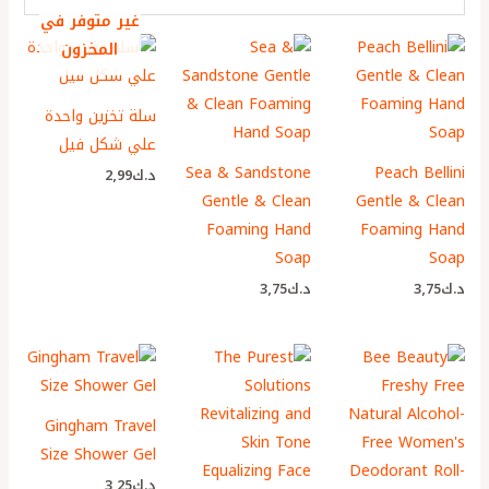
غير متوفر في
المخزون
سلة تخزين واحدة
علي شكل فيل
Sea & Sandstone
Peach Bellini
د.ك
2٫99
Gentle & Clean
Gentle & Clean
Foaming Hand
Foaming Hand
Soap
Soap
د.ك
3٫75
د.ك
3٫75
Gingham Travel
Size Shower Gel
د.ك
3٫25