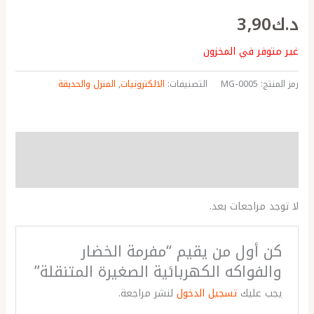
د.ك
3٫90
غير متوفر في المخزون
رمز المنتج:
MG-0005
التصنيفات:
الالكترونيات
,
المنزل والحديقة
مراجعات (0)
More Products
لا توجد مراجعات بعد.
كن أول من يقيم “مفرمة الخضار
والفواكه الكهربائية الصغيرة المتنقلة”
يجب عليك
تسجيل الدخول
لنشر مراجعة.