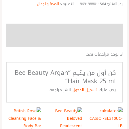
رمز المنتج:
8691988011564
التصنيف:
الصحة والجمال
مراجعات (0)
More Products
لا توجد مراجعات بعد.
كن أول من يقيم “Bee Beauty Argan
Hair Mask 25 ml”
يجب عليك
تسجيل الدخول
لنشر مراجعة.