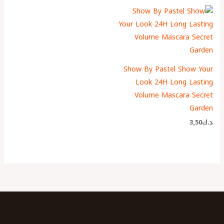
Show By Pastel Show Your
Look 24H Long Lasting
Volume Mascara Secret
Garden
د.ك
3٫50