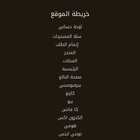
خريطة الموقع
لوحة حسابي
سلة المشتريات
إتمام الطلب
المتجر
المحلات
الرئيسية
صفحة البائع
بيرفيوميني
كارتو
بيو
كا فاشن
الكترون اكس
هومي
تونتي ايتس