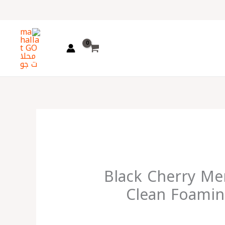
اختر
لغة
Black Cherry Me
Clean Foami