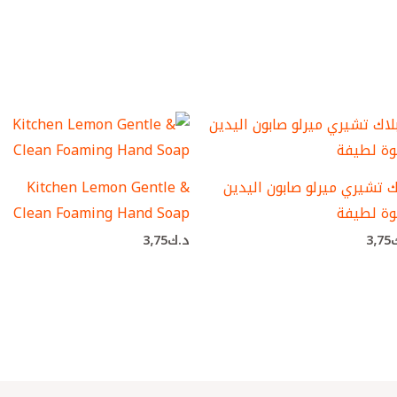
ك تشيري ميرلو صابون اليدين
Kitchen Lemon Gentle &
وة لطيفة
Clean Foaming Hand Soap
3٫75
د.ك
3٫75