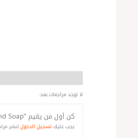
مراجعات (0)
More Products
لا توجد مراجعات بعد.
كن أول من يقيم “Black Cherry Merlot Gentle & Clean Foaming Hand Soap”
يجب عليك
تسجيل الدخول
لنشر مراج