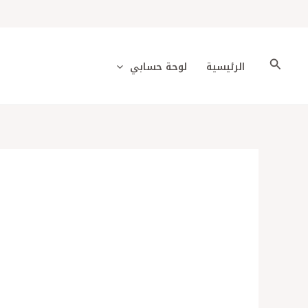
خطي
لى
لمحتوى
البحث
الرئيسية
لوحة حسابي