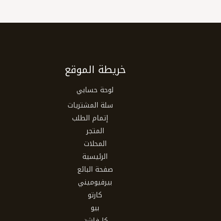
خريطة الموقع
لوحة حسابي
سلة المشتريات
إتمام الطلب
المتجر
المحلات
الرئيسية
صفحة البائع
بيرفيوميني
كارتو
بيو
كا فاشن