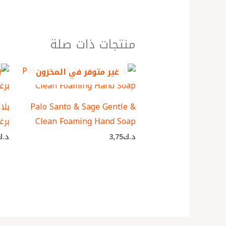
منتجات ذات صلة
غير متوفر في المخزون
Palo Santo & Sage Gentle &
بلا
Clean Foaming Hand Soap
برغ
د.ك
3٫75
د.ك