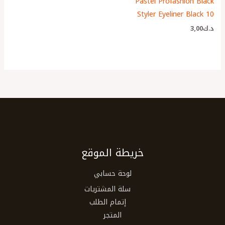
Pastel Profashion Black
Styler Eyeliner Black 10
د.ك
3٫00
خريطة الموقع
لوحة حسابي
سلة المشتريات
إتمام الطلب
المتجر