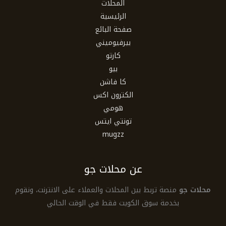
المحلات
الرئيسية
صفحة البائع
بيرفيوميني
كارتو
بيو
كا فاشن
الكترون اكس
هومي
تونتي ايتس
mugzz
عن محلات جو
محلات جو
منصة تربط بين المحلات والعملاء على الانترنت، ونقوم
بخدمة سوق الكويت فقط في الوقت الحالي