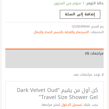
حالة التوفر:
1 متوفر في المخزون
إضافة إلى السلة
رمز المنتج:
Q026589644
التصنيفات:
الاستحمام والعناية بالجسم
,
الصحة والجمال
مراجعات (0)
More Products
لا توجد مراجعات بعد.
كن أول من يقيم “Dark Velvet Oud
Travel Size Shower Gel”
يجب عليك
تسجيل الدخول
لنشر مراجعة.