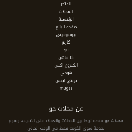
المتجر
المحلات
الرئيسية
صفحة البائع
بيرفيوميني
كارتو
بيو
كا فاشن
الكترون اكس
هومي
تونتي ايتس
mugzz
عن محلات جو
محلات جو
منصة تربط بين المحلات والعملاء على الانترنت، ونقوم
بخدمة سوق الكويت فقط في الوقت الحالي