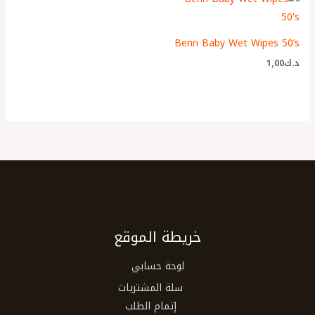
Benri Baby Wet Wipes 50’s
د.ك
1٫00
خريطة الموقع
لوحة حسابي
سلة المشتريات
إتمام الطلب