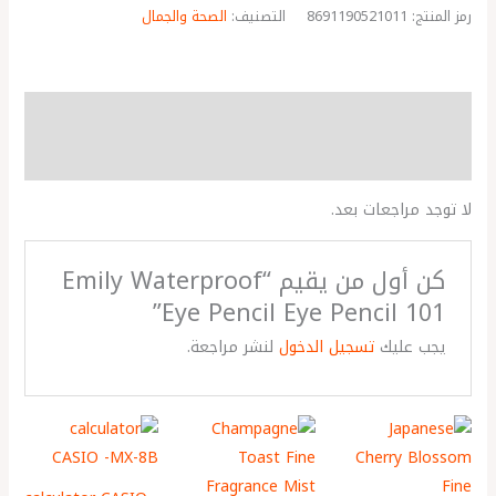
رمز المنتج:
8691190521011
التصنيف:
الصحة والجمال
مراجعات (0)
More Products
لا توجد مراجعات بعد.
كن أول من يقيم “Emily Waterproof
Eye Pencil Eye Pencil 101”
يجب عليك
تسجيل الدخول
لنشر مراجعة.