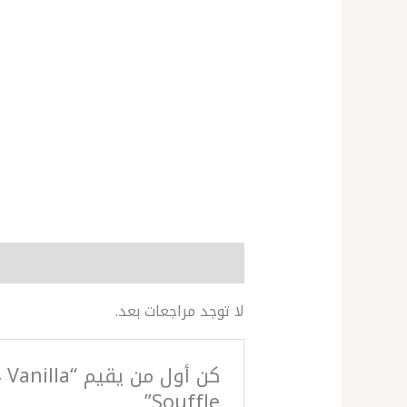
مراجعات (0)
More Products
لا توجد مراجعات بعد.
كن أول من
Souffle”