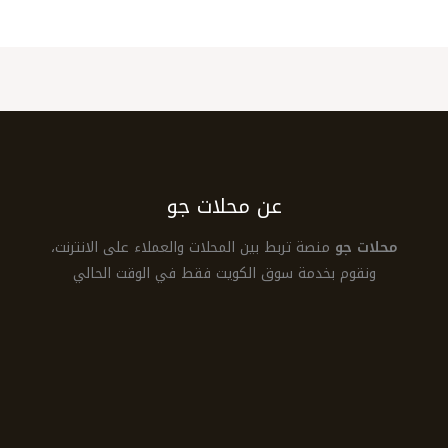
عن محلات جو
محلات جو
منصة تربط بين المحلات والعملاء على الانترنت،
ونقوم بخدمة سوق الكويت فقط في الوقت الحالي