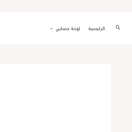
خطي
لى
لمحتوى
البحث
الرئيسية
لوحة حسابي