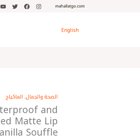
mahallatgo.com
English
الصحة والجمال
,
الماكياج
كمية
terproof and
Flormar
Waterproof
ed Matte Lip
and
anilla Souffle
Intensely