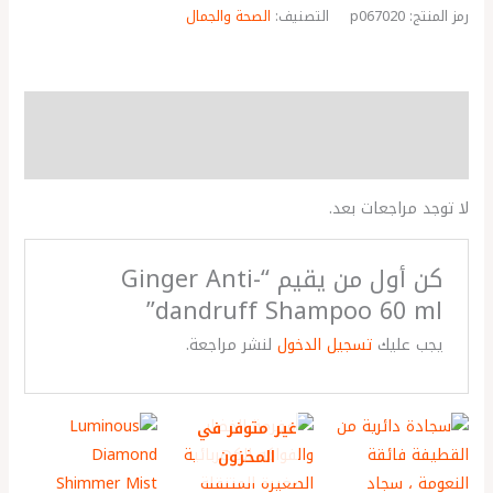
رمز المنتج:
p067020
التصنيف:
الصحة والجمال
مراجعات (0)
More Products
لا توجد مراجعات بعد.
كن أول من يقيم “Ginger Anti-
dandruff Shampoo 60 ml”
يجب عليك
تسجيل الدخول
لنشر مراجعة.
غير متوفر في
المخزون