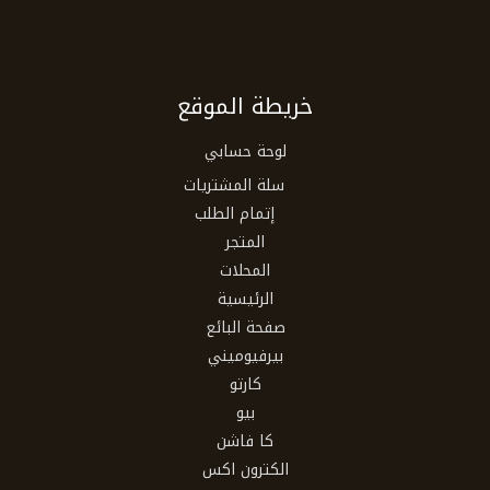
خريطة الموقع
لوحة حسابي
سلة المشتريات
إتمام الطلب
المتجر
المحلات
الرئيسية
صفحة البائع
بيرفيوميني
كارتو
بيو
كا فاشن
الكترون اكس