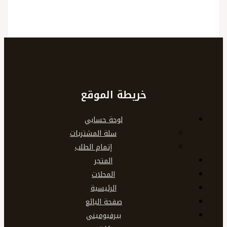
خريطة الموقع
لوحة حسابي
سلة المشتريات
إتمام الطلب
المتجر
المحلات
الرئيسية
صفحة البائع
بيرفيوميني