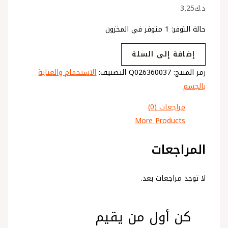
د.ك
3٫25
حالة التوفر:
1 متوفر في المخزون
إضافة إلى السلة
رمز المنتج:
Q026360037
التصنيف:
الاستحمام والعناية
بالجسم
مراجعات (0)
More Products
المراجعات
لا توجد مراجعات بعد.
كن أول من يقيم