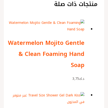
منتجات ذات صلة
Watermelon Mojito Gentle
& Clean Foaming Hand
Soap
د.ك
3٫75
غير متوفر
في المخزون