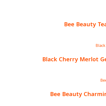
Bee Beauty Tea
Black Cherry Merlot 
Bee Beauty Charmin