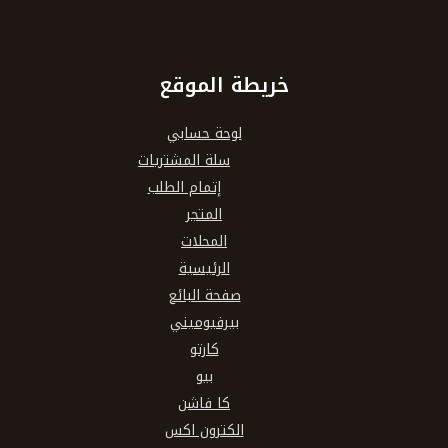
خريطة الموقع
لوحة حسابي
سلة المشتريات
إتمام الطلب
المتجر
المحلات
الرئيسية
صفحة البائع
بيرفيوميني
كارتو
بيو
كا فاشن
الكترون اكس