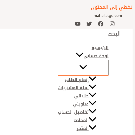
تخطي إلى المحتوى
mahallatgo.com
البحث
الرئيسية
لوحة حسابي
إتمام الطلب
سلة المشتريات
طلباتي
عناويني
تفاصيل الحساب
المحلات
المتجر