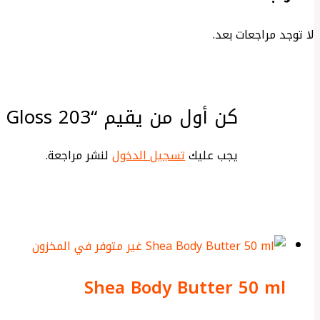
لا توجد مراجعات بعد.
كن أول من يقيم “Pastel Profashion Plump Up Extra Hydrating Plumping Gloss 203”
يجب عليك
تسجيل الدخول
لنشر مراجعة.
غير متوفر في المخزون
Shea Body Butter 50 ml