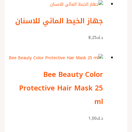
جهاز الخيط المائي للاسنان
د.ك
8٫25
Bee Beauty Color
Protective Hair Mask 25
ml
د.ك
1٫00