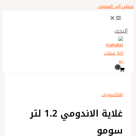
تخطي إلى المحتوى
البحث
الالكترونيات
غلاية الاندومي 1.2 لتر
سومو