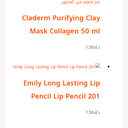
غير متوفر في المخزون
Claderm Purifying Clay
Mask Collagen 50 ml
د.ك
1٫50
Emily Long Lasting Lip
Pencil Lip Pencil 201
د.ك
1٫50