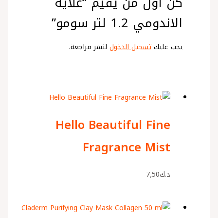
كن أول من يقيم “غلاية
الاندومي 1.2 لتر سومو”
يجب عليك
تسجيل الدخول
لنشر مراجعة.
Hello Beautiful Fine
Fragrance Mist
د.ك
7٫50