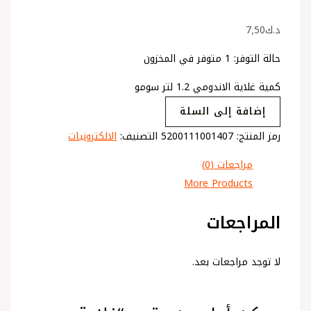
د.ك
7٫50
حالة التوفر:
1 متوفر في المخزون
كمية غلاية الاندومي 1.2 لتر سومو
إضافة إلى السلة
رمز المنتج:
5200111001407
التصنيف:
الالكترونيات
مراجعات (0)
More Products
المراجعات
لا توجد مراجعات بعد.