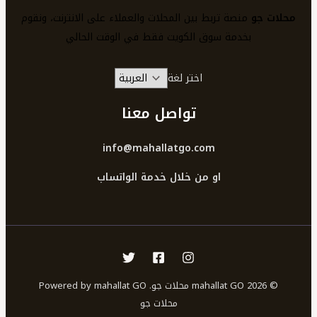
محلات جو
منصة تربط بين المحلات والعملاء على الانترنت، ونقوم
بخدمة سوق الكويت فقط في الوقت الحالي
اختر لغة
تواصل معنا
info@mahallatgo.com
او من خلال خدمة الواتساب
© 2026 mahallat GO محلات جو. Powered by mahallat GO
محلات جو