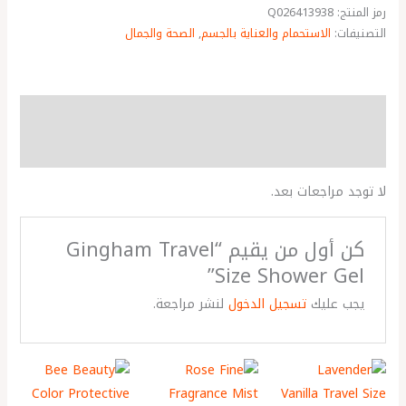
رمز المنتج:
Q026413938
التصنيفات:
الاستحمام والعناية بالجسم
,
الصحة والجمال
مراجعات (0)
More Products
لا توجد مراجعات بعد.
كن أول من يقيم “Gingham Travel
Size Shower Gel”
يجب عليك
تسجيل الدخول
لنشر مراجعة.