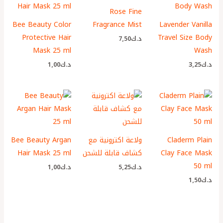
Rose Fine
Bee Beauty Color
Fragrance Mist
Lavender Vanilla
Protective Hair
Travel Size Body
د.ك
7٫50
Mask 25 ml
Wash
د.ك
3٫25
د.ك
1٫00
Claderm Plain
ولاعة اكترونية مع
Bee Beauty Argan
Clay Face Mask
كشاف قابلة للشحن
Hair Mask 25 ml
50 ml
د.ك
5٫25
د.ك
1٫00
د.ك
1٫50