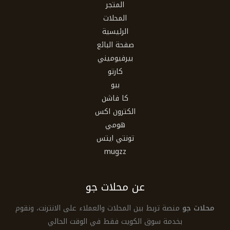
المتجر
المحلات
الرئيسية
صفحة البائع
بيرفيوميني
كارتو
بيو
كا فاشن
الكترون اكس
هومي
تونتي ايتس
mugzz
عن محلات جو
محلات جو
منصة تربط بين المحلات والعملاء على الانترنت، ونقوم
بخدمة سوق الكويت فقط في الوقت الحالي