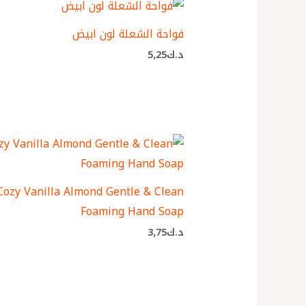
فواحة الشعلة لون ابيض
د.ك
5٫25
Cozy Vanilla Almond Gentle & Clean
Foaming Hand Soap
د.ك
3٫75