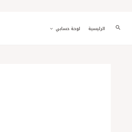
خطي
لى
لمحتوى
البحث
الرئيسية
لوحة حسابي