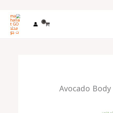
اختر
لغة
Avocado Body 