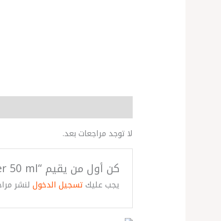
مراجعات (0)
More Products
لا توجد مراجعات بعد.
كن أول من يقيم “Avocado Body Butter 50 ml”
يجب عليك
تسجيل الدخول
لنشر مراج