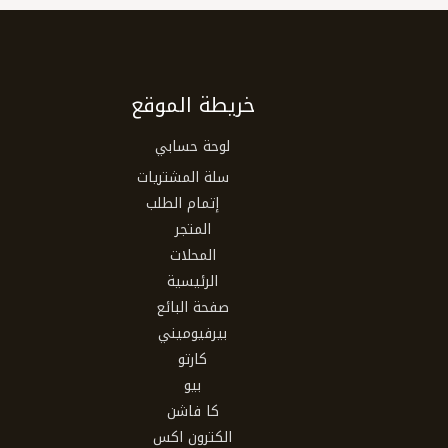
خريطة الموقع
لوحة حسابي
سلة المشتريات
إتمام الطلب
المتجر
المحلات
الرئيسية
صفحة البائع
بيرفيوميني
كارتو
بيو
كا فاشن
الكترون اكس