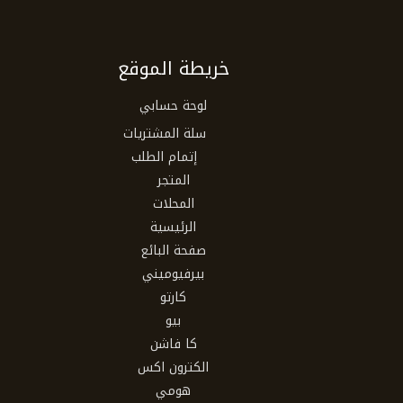
خريطة الموقع
لوحة حسابي
سلة المشتريات
إتمام الطلب
المتجر
المحلات
الرئيسية
صفحة البائع
بيرفيوميني
كارتو
بيو
كا فاشن
الكترون اكس
هومي