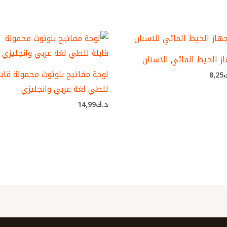
ز الخيط المائي للاسنان
لوحة مفاتيح بلوتوث محمولة قابل
8٫25
للطي لغة عربي وانجليزي
د.ك
14٫99