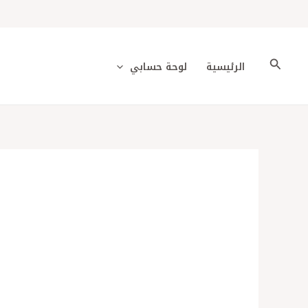
خطي
لى
لمحتوى
البحث
الرئيسية
لوحة حسابي