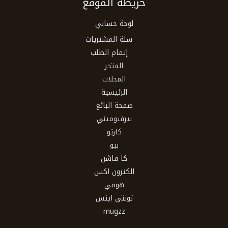
خريطة الموقع
لوحة حسابي
سلة المشتريات
إتمام الطلب
المتجر
المحلات
الرئيسية
صفحة البائع
بيرفيوميني
كارتو
بيو
كا فاشن
الكترون اكس
هومي
تونتي ايتس
mugzz