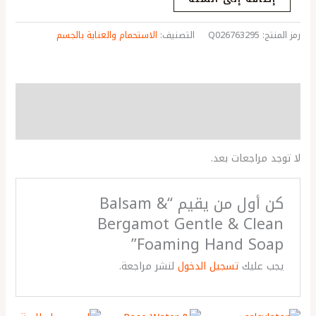
رمز المنتج:
Q026763295
التصنيف:
الاستحمام والعناية بالجسم
مراجعات (0)
More Products
لا توجد مراجعات بعد.
كن أول من يقيم “Balsam &
Bergamot Gentle & Clean
Foaming Hand Soap”
يجب عليك
تسجيل الدخول
لنشر مراجعة.