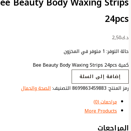
ee Beauty Body Waxing Strips
24pcs
د.ك
2٫50
حالة التوفر:
1 متوفر في المخزون
كمية Bee Beauty Body Waxing Strips 24pcs
إضافة إلى السلة
رمز المنتج:
8699863459883
التصنيف:
الصحة والجمال
مراجعات (0)
More Products
المراجعات