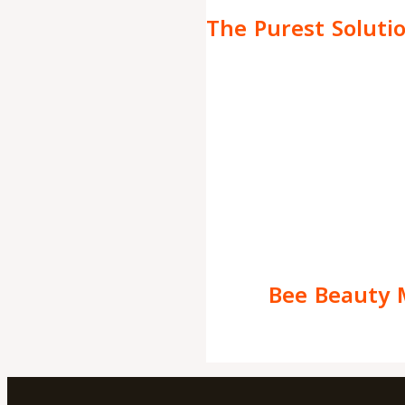
The Purest Soluti
Bee Beauty 