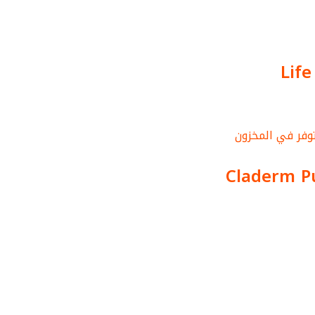
Life
وفر في المخزون
Claderm Pu