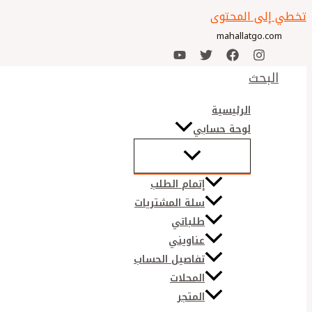
تخطي إلى المحتوى
mahallatgo.com
البحث
الرئيسية
لوحة حسابي
إتمام الطلب
سلة المشتريات
طلباتي
عناويني
تفاصيل الحساب
المحلات
المتجر