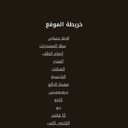
خريطة الموقع
لوحة حسابي
سلة المشتريات
إتمام الطلب
المتجر
المحلات
الرئيسية
صفحة البائع
بيرفيوميني
كارتو
بيو
كا فاشن
الكترون اكس