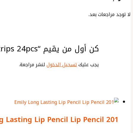
لا توجد مراجعات بعد.
كن أول من يقيم “Bee Beauty Body Waxing Strips 24pcs”
يجب عليك
تسجيل الدخول
لنشر مراجعة.
g Lasting Lip Pencil Lip Pencil 201