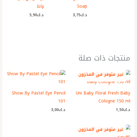
Soap
واط
د.ك
3٫75
د.ك
5٫90
منتجات ذات صلة
غير متوفر في المخزون
Show By Pastel Eye Pencil
Uni Baby Floral Fresh Baby
101
Cologne 150 ml
د.ك
1٫50
د.ك
3٫00
غير متوفر في المخزون