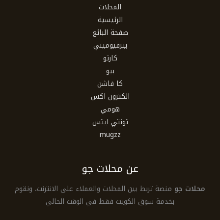
المحلات
الرئيسية
صفحة البائع
بيرفيوميني
كارتو
بيو
كا فاشن
الكترون اكس
هومي
تونتي ايتس
mugzz
عن محلات جو
محلات جو
منصة تربط بين المحلات والعملاء على الانترنت، ونقوم
بخدمة سوق الكويت فقط في الوقت الحالي