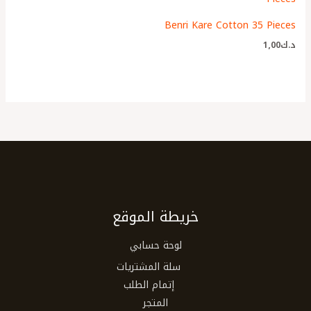
Benri Kare Cotton 35 Pieces
د.ك
1٫00
خريطة الموقع
لوحة حسابي
سلة المشتريات
إتمام الطلب
المتجر