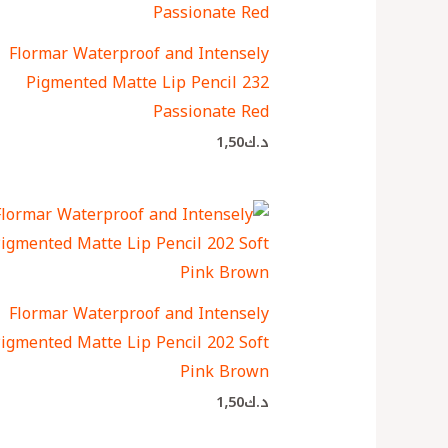
Flormar Waterproof and Intensely
Pigmented Matte Lip Pencil 232
Passionate Red
د.ك
1٫50
Flormar Waterproof and Intensely
igmented Matte Lip Pencil 202 Soft
Pink Brown
د.ك
1٫50