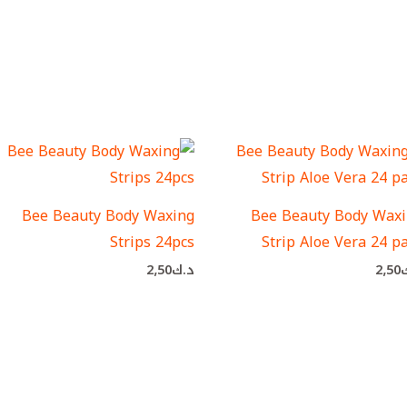
Bee Beauty Body Waxing
Bee Beauty Body Wax
Strips 24pcs
Strip Aloe Vera 24 p
2٫50
د.ك
2٫50