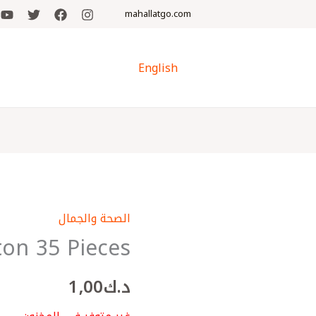
mahallatgo.com
English
الصحة والجمال
ton 35 Pieces
د.ك
1٫00