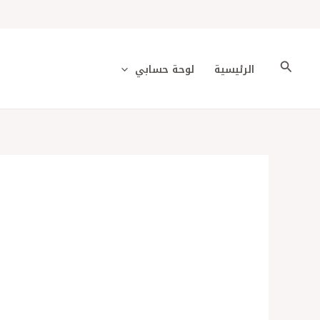
خطي
لى
لمحتوى
البحث
الرئيسية
لوحة حسابي