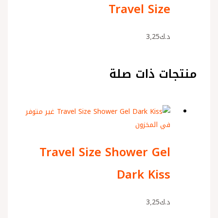
Travel Size
د.ك
3٫25
منتجات ذات صلة
غير متوفر
في المخزون
Travel Size Shower Gel
Dark Kiss
د.ك
3٫25