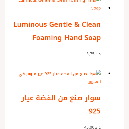
Luminous Gentle & Clean
Foaming Hand Soap
د.ك
3٫75
غير متوفر في
المخزون
سوار صنع من الفضة عيار
925
د.ك
45٫00