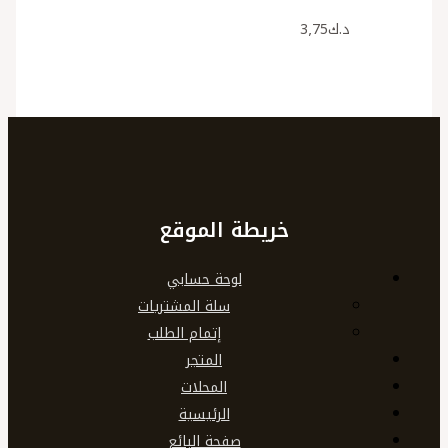
د.ك
3٫75
خريطة الموقع
لوحة حسابي
سلة المشتريات
إتمام الطلب
المتجر
المحلات
الرئيسية
صفحة البائع