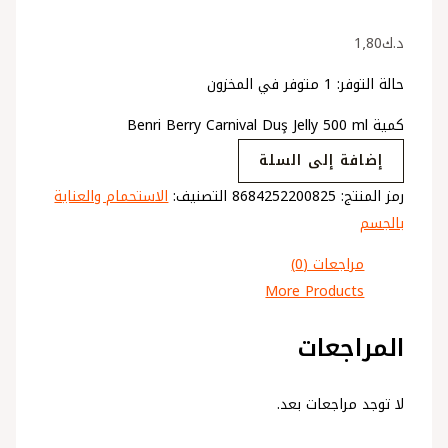
د.ك
1٫80
حالة التوفر:
1 متوفر في المخزون
كمية Benri Berry Carnival Duş Jelly 500 ml
إضافة إلى السلة
رمز المنتج:
8684252200825
التصنيف:
الاستحمام والعناية
بالجسم
مراجعات (0)
More Products
المراجعات
لا توجد مراجعات بعد.