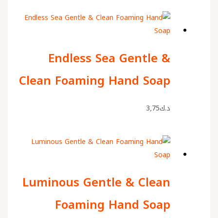
Endless Sea Gentle &
Clean Foaming Hand Soap
د.ك
3٫75
Luminous Gentle & Clean
Foaming Hand Soap