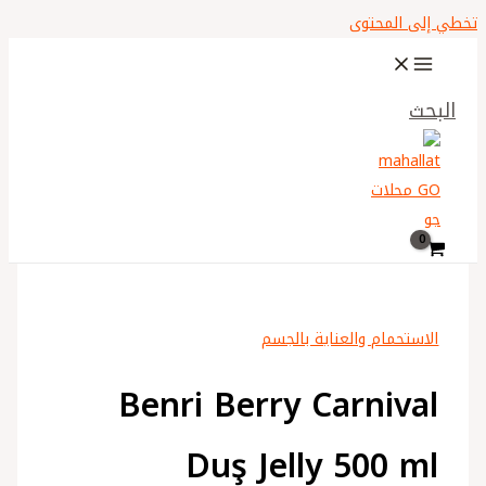
تخطي إلى المحتوى
البحث
الاستحمام والعناية بالجسم
Benri Berry Carnival
Duş Jelly 500 ml