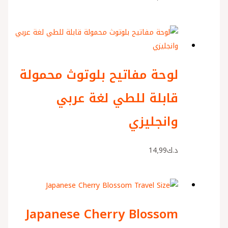
لوحة مفاتيح بلوتوث محمولة
قابلة للطي لغة عربي
وانجليزي
د.ك
14٫99
Japanese Cherry Blossom