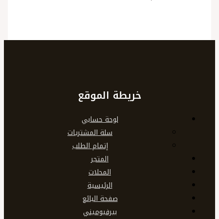
خريطة الموقع
لوحة حسابي
سلة المشتريات
إتمام الطلب
المتجر
المحلات
الرئيسية
صفحة البائع
بيرفيوميني