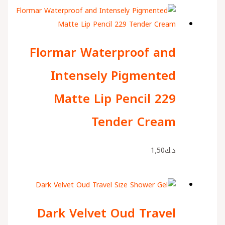
Flormar Waterproof and
Intensely Pigmented
Matte Lip Pencil 229
Tender Cream
د.ك
1٫50
Dark Velvet Oud Travel