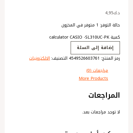
د.ك
4٫95
حالة التوفر:
1 متوفر في المخزون
كمية calculator CASIO -SL310UC-PK
إضافة إلى السلة
رمز المنتج:
4549526603761
التصنيف:
الالكترونيات
مراجعات (0)
More Products
المراجعات
لا توجد مراجعات بعد.