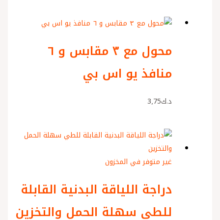
محول مع ٣ مقابس و ٦
منافذ يو اس بي
د.ك
3٫75
غير متوفر في المخزون
دراجة اللياقة البدنية القابلة
للطي سهلة الحمل والتخزين