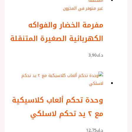
غير متوفر في المخزون
مفرمة الخضار والفواكه
الكهربائية الصغيرة المتنقلة
د.ك
3٫90
وحدة تحكم ألعاب كلاسيكية
مع ٢ يد تحكم لاسلكي
د.ك
12٫75