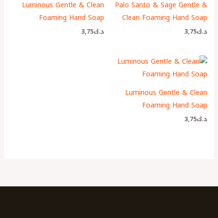
Luminous Gentle & Clean
Palo Santo & Sage Gentle &
Foaming Hand Soap
Clean Foaming Hand Soap
د.ك
3٫75
د.ك
3٫75
Luminous Gentle & Clean
Foaming Hand Soap
د.ك
3٫75