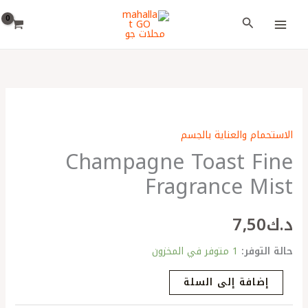
خطي
اختر
البحث
لى
لغة
لمحتوى
كمية
Champagne
الاستحمام والعناية بالجسم
Toast
Champagne Toast Fine
Fine
Fragrance
Fragrance Mist
Mist
د.ك
7٫50
حالة التوفر:
1 متوفر في المخزون
إضافة إلى السلة