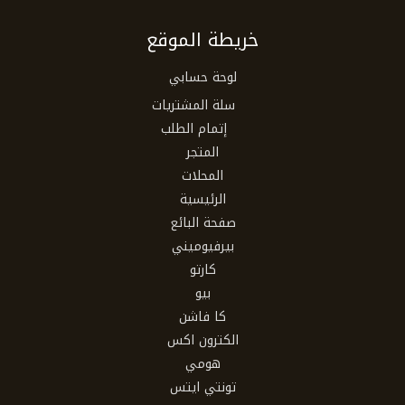
خريطة الموقع
لوحة حسابي
سلة المشتريات
إتمام الطلب
المتجر
المحلات
الرئيسية
صفحة البائع
بيرفيوميني
كارتو
بيو
كا فاشن
الكترون اكس
هومي
تونتي ايتس