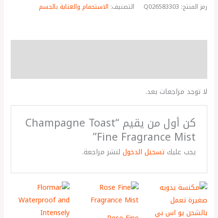
رمز المنتج:
Q026583303
التصنيف:
الاستحمام والعناية بالجسم
مراجعات (0)
More Products
لا توجد مراجعات بعد.
كن أول من يقيم “Champagne Toast
Fine Fragrance Mist”
يجب عليك
تسجيل الدخول
لنشر مراجعة.