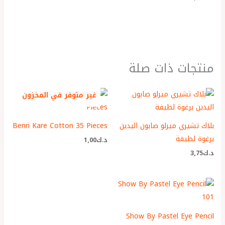
منتجات ذات صلة
غير متوفر في المخزون
بلاك تشيري ميرلو صابون اليدين
Benri Kare Cotton 35 Pieces
برغوة لطيفة
د.ك
1٫00
د.ك
3٫75
Show By Pastel Eye Pencil