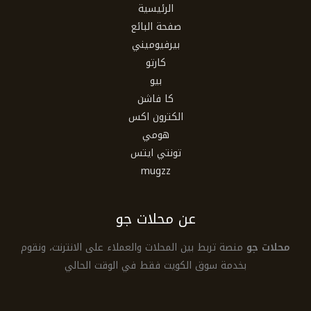
الرئيسية
صفحة البائع
بيرفيوميني
كارتو
بيو
كا فاشن
الكترون اكس
هومي
تونتي ايتس
mugzz
عن محلات جو
محلات جو
منصة تربط بين المحلات والعملاء على الانترنت، ونقوم
بخدمة سوق الكويت فقط في الوقت الحالي