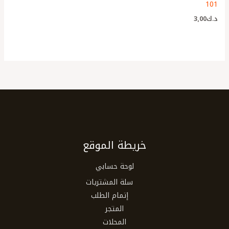
101
د.ك
3٫00
خريطة الموقع
لوحة حسابي
سلة المشتريات
إتمام الطلب
المتجر
المحلات