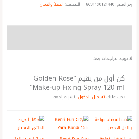
رمز المنتج:
8691190121440
التصنيف:
الصحة والجمال
مراجعات (0)
More Products
لا توجد مراجعات بعد.
كن أول من يقيم “Golden Rose
Make-up Fixing Spray 120 ml”
يجب عليك
تسجيل الدخول
لنشر مراجعة.