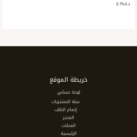
د.ك
3٫75
خريطة الموقع
لوحة حسابي
سلة المشتريات
إتمام الطلب
المتجر
المحلات
الرئيسية