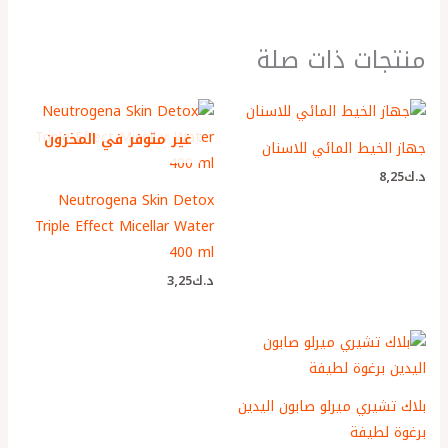
منتجات ذات صلة
غير متوفر في المخزون
جهاز الخيط المائي للاسنان
د.ك
8٫25
Neutrogena Skin Detox
Triple Effect Micellar Water
400 ml
د.ك
3٫25
بلاك تشيري ميرلو صابون اليدين
برغوة لطيفة