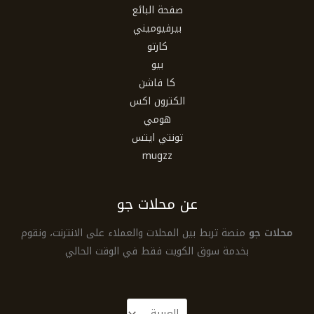
صفحة البائع
بيرفيوميني
كارتو
بيو
كا فاشن
الكترون اكس
هومي
تونتي ايتس
mugzz
عن محلات جو
محلات جو
منصة تربط بين المحلات والعملاء على الانترنت، ونقوم
بخدمة سوق الكويت فقط في الوقت الحالي