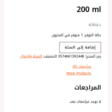
200 ml
د.ك
4٫50
حالة التوفر:
1 متوفر في المخزون
إضافة إلى السلة
رمز المنتج:
3574661392448
التصنيف:
الصحة والجمال
مراجعات (0)
More Products
المراجعات
لا توجد مراجعات بعد.