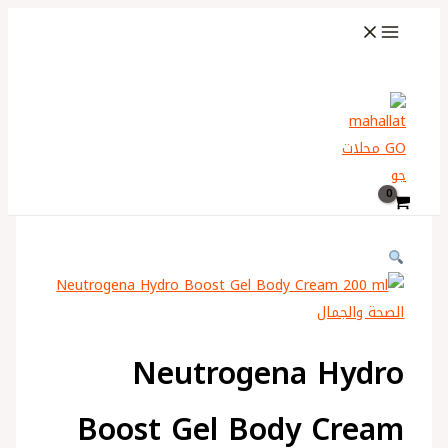
تخطي
كمية
اختر
إلى
Neutrogena
لغة
المحتوى
Hydro
البحث
Boost
Gel
Body
Cream
200
ml
الصحة والجمال
Neutrogena Hydro
Boost Gel Body Cream