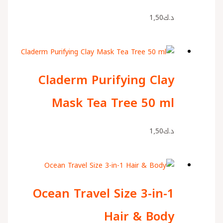
د.ك
1٫50
Claderm Purifying Clay
Mask Tea Tree 50 ml
د.ك
1٫50
Ocean Travel Size 3-in-1
Hair & Body