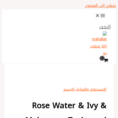
تخطي إلى المحتوى
البحث
الاستحمام والعناية بالجسم
Rose Water & Ivy &