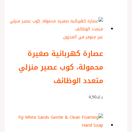
غير متوفر في المخزون
عصارة كهربائية صغيرة
محمولة، كوب عصير منزلي
متعدد الوظائف
د.ك
4٫90