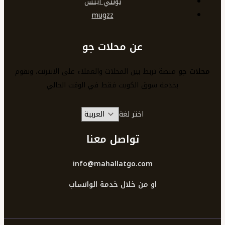
تونتي ايتس
mugzz
عن محلات جو
محلات جو
منصة تربط بين المحلات والعملاء على الانترنت، ونقوم
بخدمة سوق الكويت فقط في الوقت الحالي
اختر لغة
تواصل معنا
info@mahallatgo.com
او من خلال خدمة الواتساب