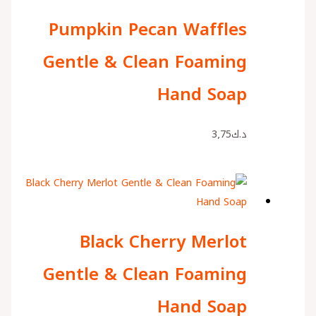
Pumpkin Pecan Waffles
Gentle & Clean Foaming
Hand Soap
د.ك
3٫75
Black Cherry Merlot
Gentle & Clean Foaming
Hand Soap