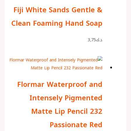
Fiji White Sands Gentle &
Clean Foaming Hand Soap
د.ك
3٫75
Flormar Waterproof and
Intensely Pigmented
Matte Lip Pencil 232
Passionate Red