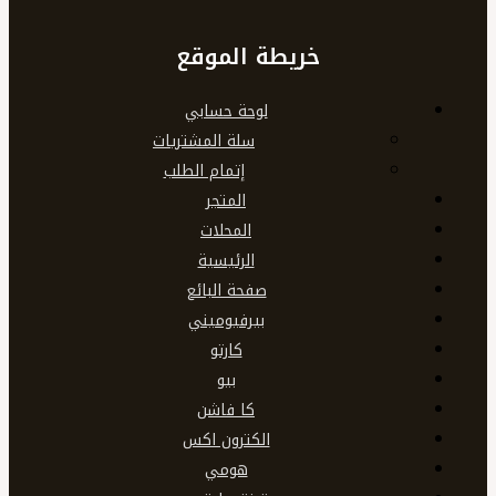
خريطة الموقع
لوحة حسابي
سلة المشتريات
إتمام الطلب
المتجر
المحلات
الرئيسية
صفحة البائع
بيرفيوميني
كارتو
بيو
كا فاشن
الكترون اكس
هومي