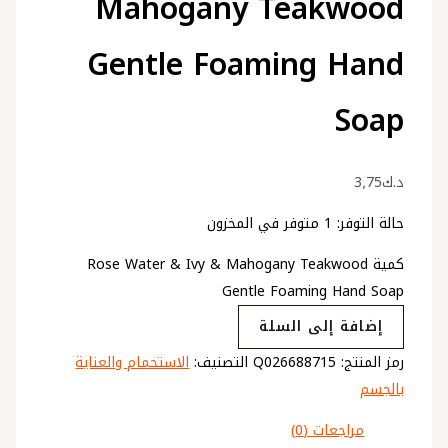
Mahogany Teakwood
Gentle Foaming Hand
Soap
د.ك
3٫75
حالة التوفر:
1 متوفر في المخزون
كمية Rose Water & Ivy & Mahogany Teakwood
Gentle Foaming Hand Soap
إضافة إلى السلة
رمز المنتج:
Q026688715
التصنيف:
الاستحمام والعناية
بالجسم
مراجعات (0)