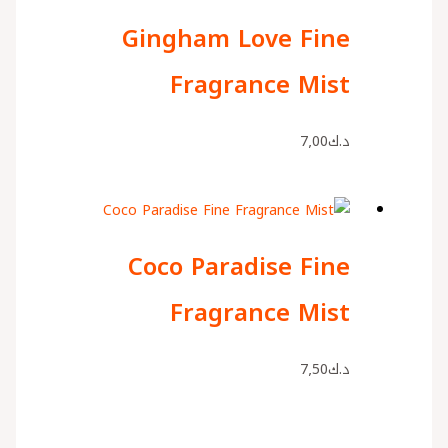
Gingham Love Fine
Fragrance Mist
د.ك
7٫00
Coco Paradise Fine
Fragrance Mist
د.ك
7٫50