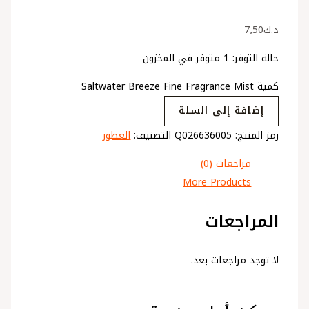
د.ك
7٫50
حالة التوفر:
1 متوفر في المخزون
كمية Saltwater Breeze Fine Fragrance Mist
إضافة إلى السلة
رمز المنتج:
Q026636005
التصنيف:
العطور
مراجعات (0)
More Products
المراجعات
لا توجد مراجعات بعد.