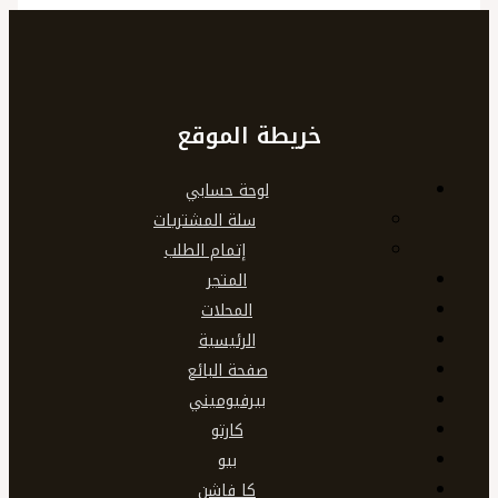
خريطة الموقع
لوحة حسابي
سلة المشتريات
إتمام الطلب
المتجر
المحلات
الرئيسية
صفحة البائع
بيرفيوميني
كارتو
بيو
كا فاشن