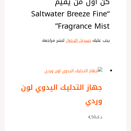
كن أول من يقيم
“Saltwater Breeze Fine
Fragrance Mist”
يجب عليك
تسجيل الدخول
لنشر مراجعة.
جهاز التدليك اليدوي لون
وردي
د.ك
4٫50