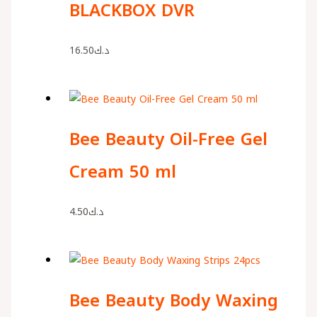
BLACKBOX DVR
16.50
د.ك
Bee Beauty Oil-Free Gel
Cream 50 ml
4.50
د.ك
Bee Beauty Body Waxing