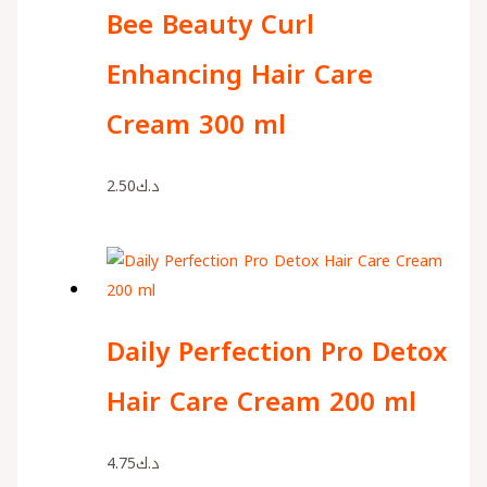
Bee Beauty Curl
Enhancing Hair Care
Cream 300 ml
2.50
د.ك
Daily Perfection Pro Detox
Hair Care Cream 200 ml
4.75
د.ك