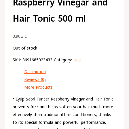
Raspberry Vinegar and
Hair Tonic 500 ml
3.90
د.ك
Out of stock
SKU:
8691685023433
Category:
Hair
Description
Reviews (0)
More Products
• Eyüp Sabri Tuncer Raspberry Vinegar and Hair Tonic
prevents frizz and helps soften your hair much more
effectively than traditional hair conditioners, thanks
to its special formula and powerful performance.