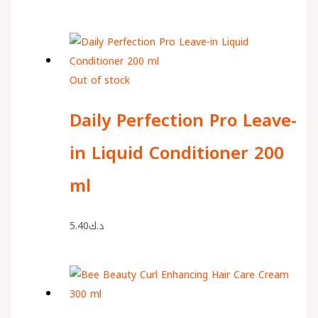
Out of stock
Daily Perfection Pro Leave-
in Liquid Conditioner 200
ml
5.40
د.ك