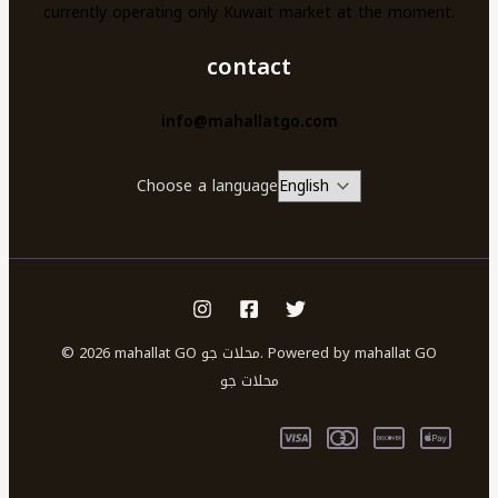
currently operating only Kuwait market at the moment.
contact
info@mahallatgo.com
Choose a language
© 2026 mahallat GO محلات جو. Powered by mahallat GO
محلات جو