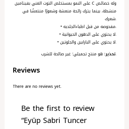
على النمو بمستخلص التوت الغني بفيتامين C وله خصائص
منشطة، بينما يترك رائحة منعشة وشعورًا منتعشًا في
شعرك.
• مفحوصه من قبل اطباءالجلديه.
• لا يحتوي على الدهون الحيوانية.
• لا يحتوي على البارابين والجلوتين.
هو منتج تجميلي؛ غير صالحة للشرب.
تحذير:
Reviews
There are no reviews yet.
Be the first to review
“Eyüp Sabri Tuncer