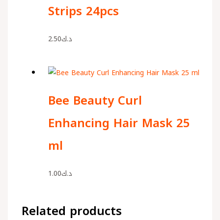
Strips 24pcs
2.50
د.ك
Bee Beauty Curl
Enhancing Hair Mask 25
ml
1.00
د.ك
Related products