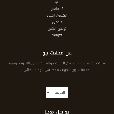
بيو
كا فاشن
الكترون اكس
هومي
تونتي ايتس
mugzz
عن محلات جو
محلات جو
منصة تربط بين المحلات والعملاء على الانترنت، ونقوم
بخدمة سوق الكويت فقط في الوقت الحالي
تواصل معنا