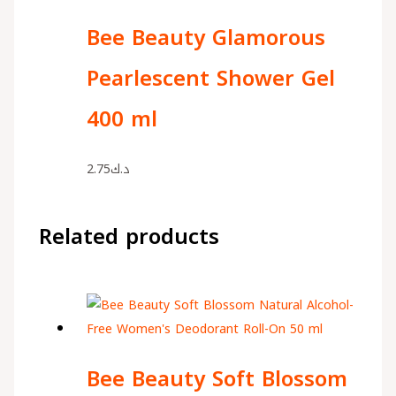
Bee Beauty Glamorous
Pearlescent Shower Gel
400 ml
2.75
د.ك
Related products
Bee Beauty Soft Blossom