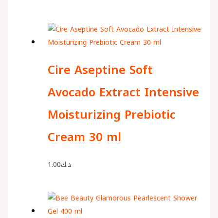
Cire Aseptine Soft
Avocado Extract Intensive
Moisturizing Prebiotic
Cream 30 ml
1.00
د.ك