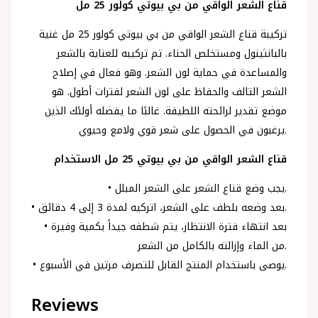
قناع الشعر الواقي من بي بيوتي كولور 25 مل
تركيبة قناع الشعر الواقي من بي بيوتي كولور 25 مل غنية
بالبانثينول ومستخلص الحناء. تم تركيبه للعناية بالشعر
والمساعدة في حماية لون الشعر. وهو فعال في إصلاح
الشعر التالف والحفاظ على لون الشعر لفترات أطول. هو
موضع تقدير لرائحته اللطيفة. غالبًا ما يفضله أولئك الذين
يرغبون في الحصول على شعر قوي ولامع وحيوي.
قناع الشعر الواقي من بي بيوتي 25 مل الاستخدام
• يجب وضع قناع الشعر على الشعر المبلل.
• بعد وضعه بلطف على الشعر، اتركيه لمدة 3 إلى 4 دقائق.
• بعد انتهاء فترة الانتظار، يتم شطفه جيداً بكمية وفيرة
من الماء وإزالته بالكامل من الشعر.
• يوصى باستخدام المنتج القابل للتصرف مرتين في الأسبوع.
Reviews