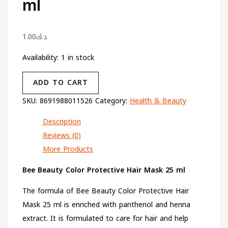
ml
1.00
د.ك
Availability:
1 in stock
ADD TO CART
SKU:
8691988011526
Category:
Health & Beauty
Description
Reviews (0)
More Products
Bee Beauty Color Protective Hair Mask 25 ml
The formula of Bee Beauty Color Protective Hair
Mask 25 ml is enriched with panthenol and henna
extract. It is formulated to care for hair and help