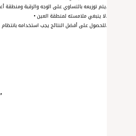
• يتم توزيعه بالتساوي على الوجه والرقبة ومنطقة أعلى الصدر ويتم امتصاصه بلطف في الجلد.
• لا ينبغي ملامسته لمنطقة العين.
• للحصول على أفضل النتائج يجب استخدامه بانتظام لمدة 7 أيام.
”