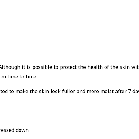
 Although it is possible to protect the health of the skin w
om time to time.
d to make the skin look fuller and more moist after 7 days 
ressed down.