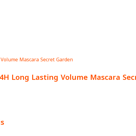
24H Long Lasting Volume Mascara Sec
is