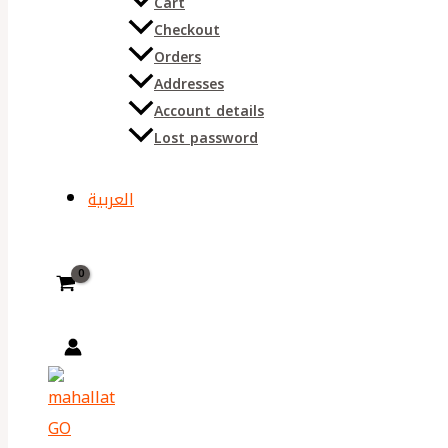
Cart
Checkout
Orders
Addresses
Account details
Lost password
العربية