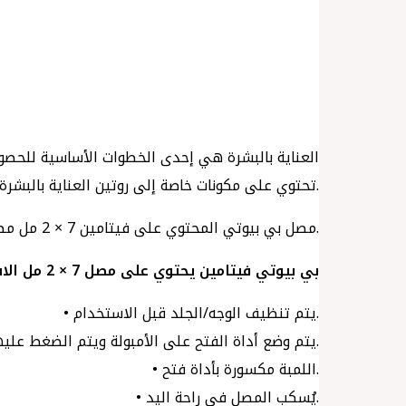
العناية بالبشرة هي إحدى الخطوات الأساسية للحصول 
تحتوي على مكونات خاصة إلى روتين العناية بالبشرة من وقت لآخر.
مصل بي بيوتي المحتوي على فيتامين 7 × 2 مل مصمم لجعل البشرة تبدو أكثر امتلاءً ورطوبة بعد 7 أيام من الاستخدام. متاح لجميع أنواع البشرة.
بي بيوتي فيتامين يحتوي على مصل 7 × 2 مل الاستخدام
• يتم تنظيف الوجه/الجلد قبل الاستخدام.
• يتم وضع أداة الفتح على الأمبولة ويتم الضغط عليها للأسفل.
• اللمبة مكسورة بأداة فتح.
• يُسكب المصل في راحة اليد.