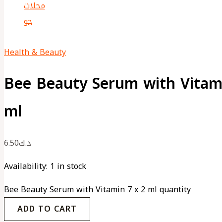
Health & Beauty
Bee Beauty Serum with Vitami
ml
6.50
د.ك
Availability:
1 in stock
Bee Beauty Serum with Vitamin 7 x 2 ml quantity
ADD TO CART