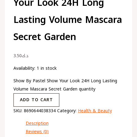
Your Look 24H Long
Lasting Volume Mascara
Secret Garden
3.50
د.ك
Availability:
1 in stock
Show By Pastel Show Your Look 24H Long Lasting
Volume Mascara Secret Garden quantity
ADD TO CART
SKU:
8690644038334
Category:
Health & Beauty
Description
Reviews (0)