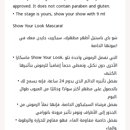
approved. It does not contain paraben and gluten.
• The stage is yours, show your show with 9 ml
Show Your Look Mascara!
شو باي باستيل أظهر مظهرك، سيكريت جاردن معك في
عبوتها الخاصة!
• ماسكارا Show Your Look، التي تفصل الرموش واحدة تلو
الأخرى دون تكتل، وتعطي حجماً إضافياً للرموش بتأثيرها
الكثيف.
• بفضل تأثيره الدائم الذي يدوم 24 ساعة، فإنه يسمح لك
بالحصول على مظهر أكثر سوادًا وخاليًا من العيوب طوال
اليوم.
• بفضل فرشاة السيليكون الخاصة، فإنها تملأ الرموش من
الجذور إلى الأطراف وتوفر تأثير مروحة بانورامي.
• بفضل خاصية مقاومة الماء، فهو مقاوم للحرارة والرطوبة
والماء.