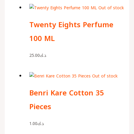
Out of stock
Twenty Eights Perfume
100 ML
25.00
د.ك
Out of stock
Benri Kare Cotton 35
Pieces
1.00
د.ك