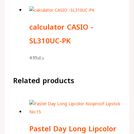
calculator CASIO -
SL310UC-PK
4.95
د.ك
Related products
Pastel Day Long Lipcolor