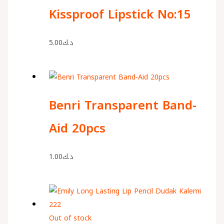
Kissproof Lipstick No:15
5.00
د.ك
Benri Transparent Band-
Aid 20pcs
1.00
د.ك
Out of stock