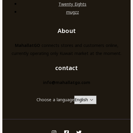
Twenty Eights
mugzz
About
MahallatGO
connects stores and customers online,
currently operating only Kuwait market at the moment.
contact
info@mahallatgo.com
Choose a language