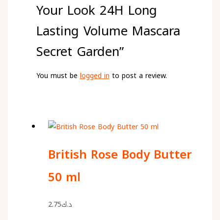
Your Look 24H Long
Lasting Volume Mascara
Secret Garden”
You must be
logged in
to post a review.
British Rose Body Butter
50 ml
2.75
د.ك